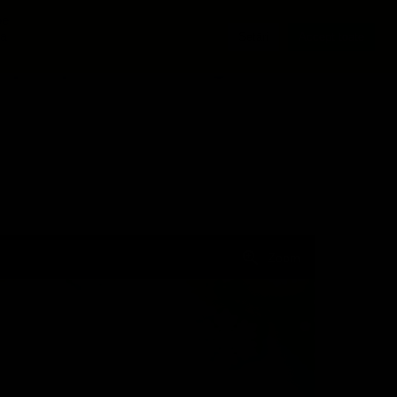
pe
 a
Setări
Accept toate
Zoom