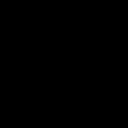
oto personalizat Retro
nalizare