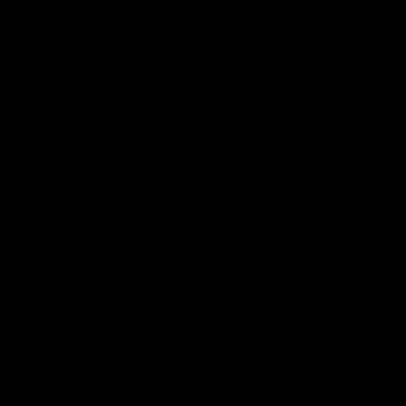
ADAUGĂ UN TEXT PERSONALIZAT